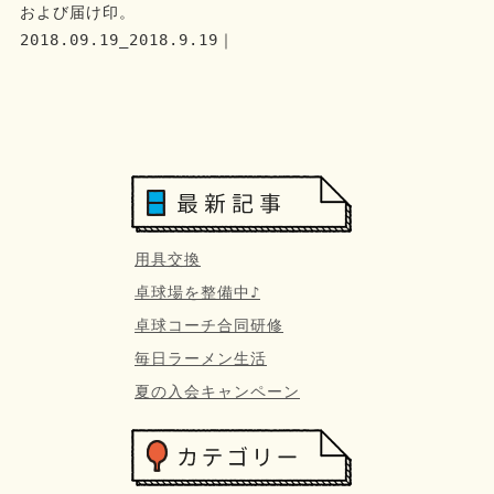
および届け印。
2018.09.19_2018.9.19｜
用具交換
卓球場を整備中♪
卓球コーチ合同研修
毎日ラーメン生活
夏の入会キャンペーン